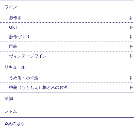
ワイン
源作印
GKT
源作づくり
巨峰
ヴィンテージワイン
リキュール
うめ酒・ゆず酒
桃萌（もももえ）梅と米のお酒
漬物
ジャム
✿あのはな