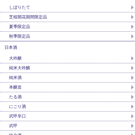
しぼりたて
芝桜開花期間限定品
夏季限定品
秋季限定品
日本酒
大吟醸
純米大吟醸
純米酒
本醸造
たる酒
にごり酒
武甲辛口
武甲