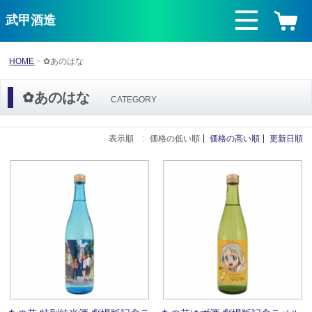
武甲酒造
HOME
✿あのはな
✿あのはな
CATEGORY
表示順 :
価格の低い順
価格の高い順
更新日順